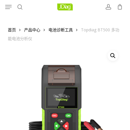
Menu
Skip
to
search
account
main
content
首页
产品中心
电池诊断工具
Topdiag BT500 多功
能电池分析仪