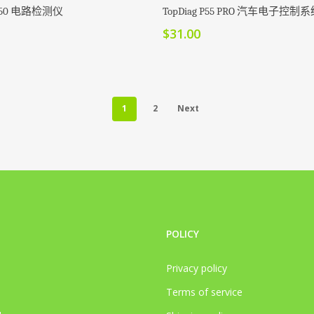
加入购物车
加入购物车
g P50 电路检测仪
TopDiag P55 PRO 汽车电子控
$
31.00
1
2
Next
POLICY
Privacy policy
Terms of service