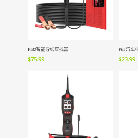
加入购物车
P182智能导线查找器
P61 汽
$
75.99
$
23.99