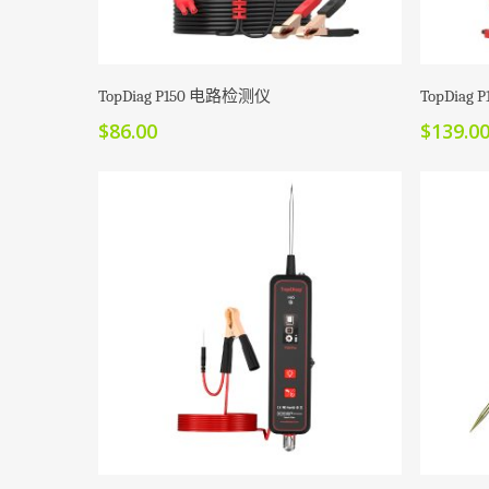
加入购物车
TopDiag P150 电路检测仪
TopDiag
$
86.00
$
139.0