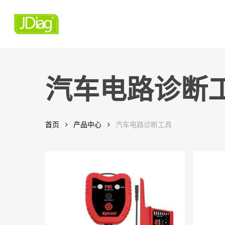
Skip
to
main
content
汽车电路诊断
首页
产品中心
汽车电路诊断工具
Hit enter to search or ESC to close