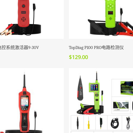
加入购物车
加入购物车
车电控系统激活器9-30V
TopDiag P100 PRO电路检测仪
$
129.00