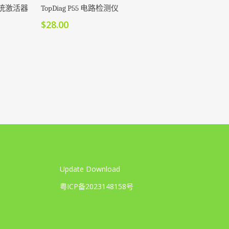
加入购物车
制系统激活器
TopDiag P55 电路检测仪
$
28.00
Update Download
粤ICP备2023148158号