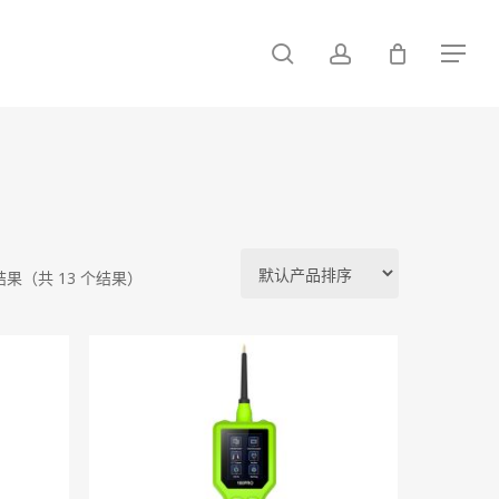
search
account
Menu
公司简介
公司公告
新品预告
个结果（共 13 个结果）